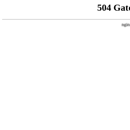
504 Gat
ngin