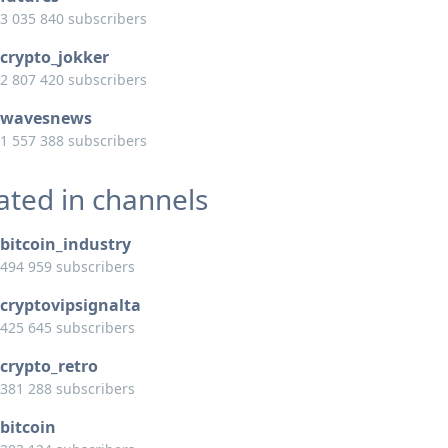
3 035 840 subscribers
crypto_jokker
2 807 420 subscribers
wavesnews
1 557 388 subscribers
ated in channels
bitcoin_industry
494 959 subscribers
cryptovipsignalta
425 645 subscribers
crypto_retro
381 288 subscribers
bitcoin