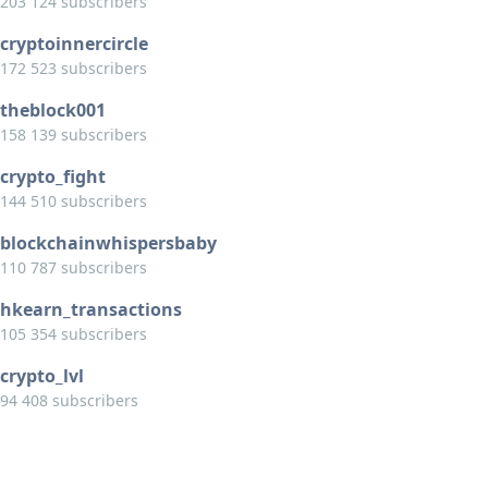
203 124 subscribers
cryptoinnercircle
172 523 subscribers
theblock001
158 139 subscribers
crypto_fight
144 510 subscribers
blockchainwhispersbaby
110 787 subscribers
hkearn_transactions
105 354 subscribers
crypto_lvl
94 408 subscribers