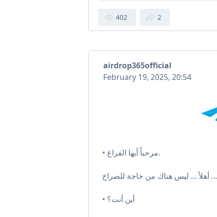
402
2
airdrop365official
February 19, 2025, 20:54
• مرحباً أيها الفراغ.
• أين أنت؟