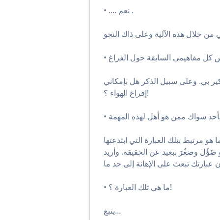
• .... نعم .
كير بي. وعلى سبيل الذكر هل بإمكاني
إفراغ الهواء ؟!
 هو مرتبط بتلك العبارة التي ابتدعتها
ؤُلَ وصَغُرَ ببعيد عن الحقيقة. وأريد
• ما هي تلك العبارة ؟!
يتبع...