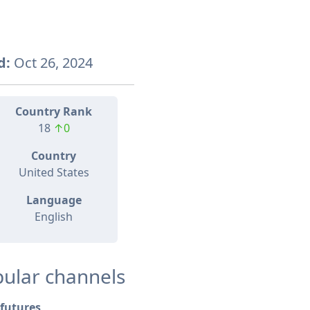
d:
Oct 26, 2024
Country Rank
18
↑0
Country
United States
Language
English
ular channels
futures