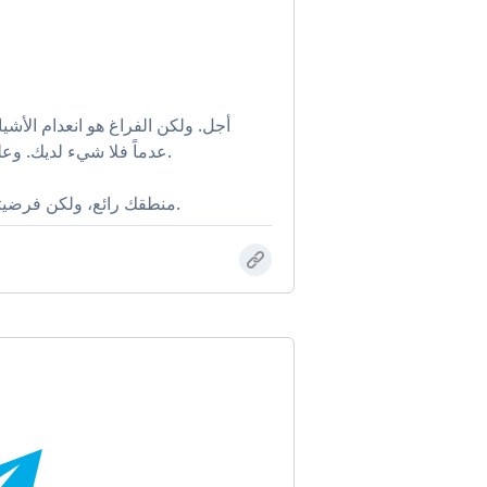
عدماً فلا شيء لديك. وعلى ذلك أنت لا شيء ولا جدال في ذلك.
منطقك رائع، ولكن فرضيتك خاطئة، فعندي لا تنعدم كل الأشياء.