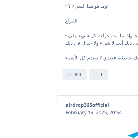
• وما هو هذا الشيء ؟!
الفراغ.
• أجل. ولكن الفراغ هو انعدام الأشياء. وإذا ما أنت عزلت كل شيء تبقى
400
1
airdrop365official
February 19, 2025, 20:54