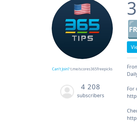
3

Vi
From
Can't Join?
t.me/scores365freepicks
Dail
4 208
For 
subscribers
http
Chec
htt