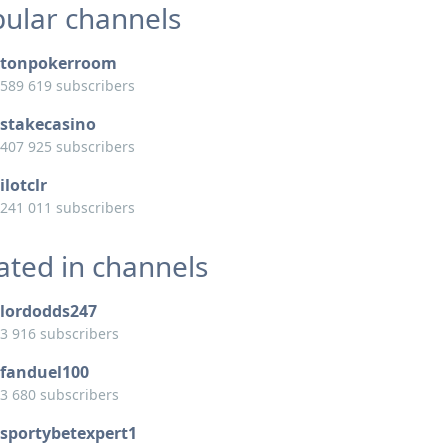
ular channels
tonpokerroom
589 619 subscribers
stakecasino
407 925 subscribers
ilotclr
241 011 subscribers
ated in channels
lordodds247
3 916 subscribers
fanduel100
3 680 subscribers
sportybetexpert1