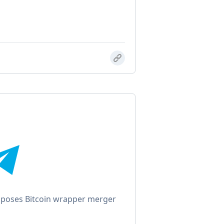
oposes Bitcoin wrapper merger