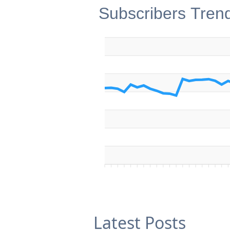
Subscribers Tren
Latest Posts