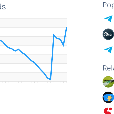
Pop
ds
Rel