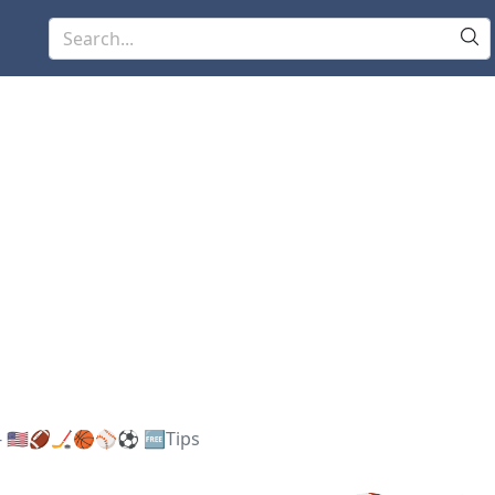
- 🇺🇸🏈🏒🏀⚾️⚽️ 🆓Tips