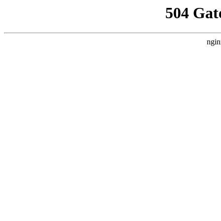
504 Gat
ngin