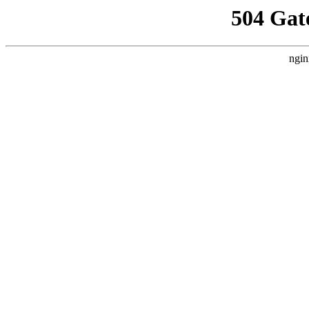
504 Gat
ngin